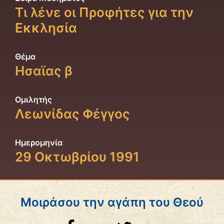
Τι λένε οι Προφήτες για την
Εκκλησία
Θέμα
Ησαϊας β
Ομιλητής
Λεωνίδας Φέγγος
Ημερομηνία
29 Οκτωβρίου 1991
Μοιράσου την αγάπη του Θεού