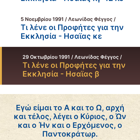
5 Νοεμβρίου 1991 / Λεωνίδας Φέγγος /
Τι λένε οι Προφήτες για την
Εκκλησία - Ησαϊας κε
29 Οκτωβρίου 1991 / Λεωνίδας Φέγγος /
Τι λένε οι Προφήτες για την
Εκκλησία - Ησαϊας β
Εγώ είμαι το Α και το Ω, αρχή
και τέλος, λέγει ο Κύριος, ο Ών
και ο Ήν και ο Ερχόμενος, ο
Παντοκράτωρ.