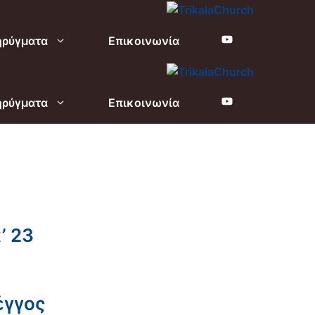
ηρύγματα
Επικοινωνία
ηρύγματα
Επικοινωνία
’ 23
έγγος