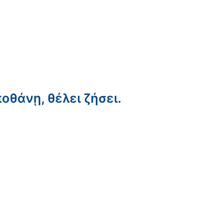
ποθάνῃ, θέλει ζήσει.