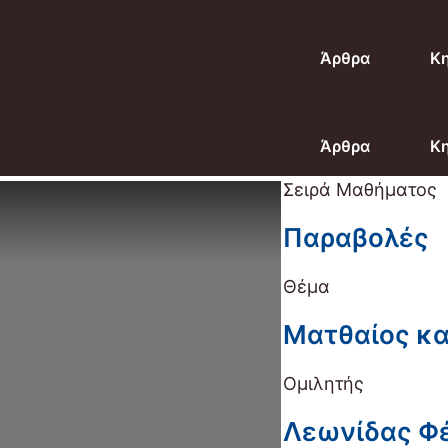
Άρθρα
Κ
Άρθρα
Κ
Σειρά Μαθήματος
Παραβολές
Θέμα
Ματθαίος κα
Ομιλητής
Λεωνίδας Φ