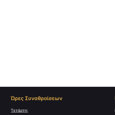
Ώρες Συναθροίσεων
Τετάρτη: