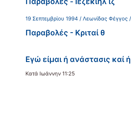
Παραβολές - Ιεζεκιήλ ιζ
19 Σεπτεμβρίου 1994 / Λεωνίδας Φέγγος /
Παραβολές - Κριταί θ
Εγώ είμαι ή ανάστασις καί ή
Κατά Ιωάννην 11:25