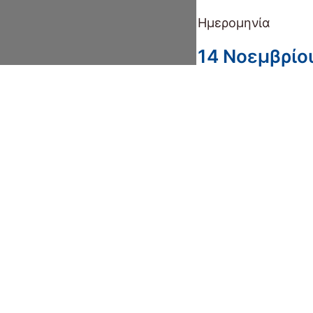
Ημερομηνία
14 Νοεμβρίο