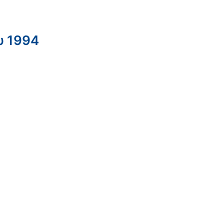
υ 1994