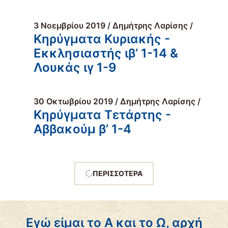
3 Νοεμβρίου 2019 / Δημήτρης Λαρίσης /
Κηρύγματα Κυριακής -
Εκκλησιαστής ιβ’ 1-14 &
Λουκάς ιγ 1-9
30 Οκτωβρίου 2019 / Δημήτρης Λαρίσης /
Κηρύγματα Τετάρτης -
Αββακούμ β’ 1-4
ΠΕΡΙΣΣΟΤΕΡΑ
Εγώ είμαι το Α και το Ω, αρχή