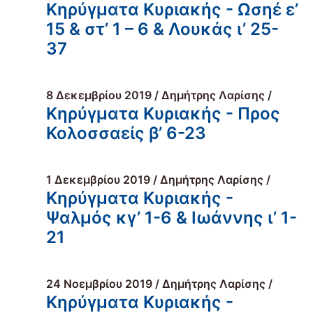
Κηρύγματα Κυριακής - Ωσηέ ε’
15 & στ’ 1 – 6 & Λουκάς ι’ 25-
37
8 Δεκεμβρίου 2019 / Δημήτρης Λαρίσης /
Κηρύγματα Κυριακής - Προς
Κολοσσαείς β’ 6-23
1 Δεκεμβρίου 2019 / Δημήτρης Λαρίσης /
Κηρύγματα Κυριακής -
Ψαλμός κγ’ 1-6 & Ιωάννης ι’ 1-
21
24 Νοεμβρίου 2019 / Δημήτρης Λαρίσης /
Κηρύγματα Κυριακής -