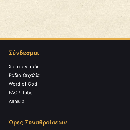
Σύνδεσμοι
Χριστιανισμός
Ράδιο Οιχαλία
Word of God
FACP Tube
Alleluia
Ώρες Συναθροίσεων