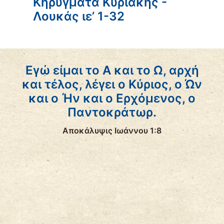
Κηρύγματα Κυριακής -
Λουκάς ιε’ 1-32
Εγώ είμαι το Α και το Ω, αρχή
και τέλος, λέγει ο Κύριος, ο Ών
και ο Ήν και ο Ερχόμενος, ο
Παντοκράτωρ.
Αποκάλυψις Ιωάννου 1:8