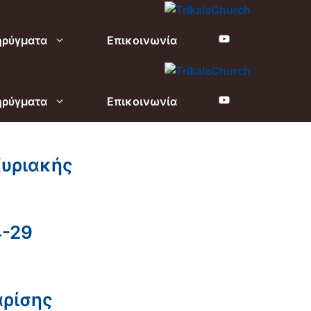
ηρύγματα
Επικοινωνία
ηρύγματα
Επικοινωνία
υριακής
4-29
αρίσης