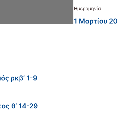
Ημερομηνία
1 Μαρτίου 2
ός ρκβ’ 1-9
ος θ’ 14-29