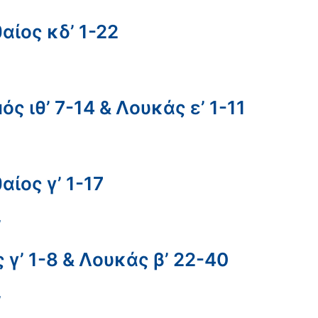
αίος κδ’ 1-22
 ιθ’ 7-14 & Λουκάς ε’ 1-11
ίος γ’ 1-17
/
γ’ 1-8 & Λουκάς β’ 22-40
/